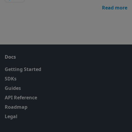
Read more
Docs
Getting Started
SDKs
Guides
API Reference
Roadmap
Legal