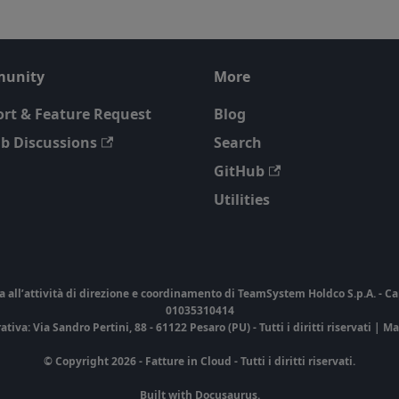
unity
More
rt & Feature Request
Blog
b Discussions
Search
GitHub
Utilities
ll’attività di direzione e coordinamento di TeamSystem Holdco S.p.A. - Cap. So
01035310414
va: Via Sandro Pertini, 88 - 61122 Pesaro (PU) - Tutti i diritti riservati | M
© Copyright 2026 - Fatture in Cloud - Tutti i diritti riservati.
Built with Docusaurus.