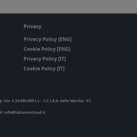
Privacy
Privacy Policy [ENG]
Cookie Policy [ENG]
Privacy Policy [IT]
Cookie Policy [IT]
c. € 24.000.000 I.v. - C.C.I.A.A. delle Marche - P.I.
ail: info@fattureincloud.it