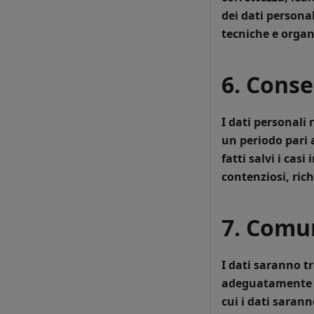
dei dati persona
tecniche e organ
6. Conse
I dati personali 
un periodo pari a
fatti salvi i cas
contenziosi, ric
7. Comun
I dati saranno tr
adeguatamente is
cui i dati saran