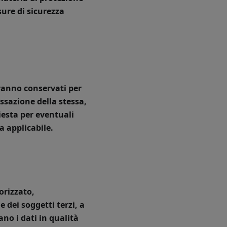
sure di sicurezza
saranno conservati per
essazione della stessa,
hiesta per eventuali
a applicabile.
orizzato,
dei soggetti terzi, a
no i dati in qualità