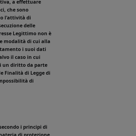
tiva, a effettuare
ici, che sono
 l'attività di
secuzione delle
teresse Legittimo non è
e modalità di cui alla
tamento i suoi dati
lvo il caso in cui
i un diritto da parte
e Finalità di Legge di
impossibilità di
econdo i principi di
materia di protezione