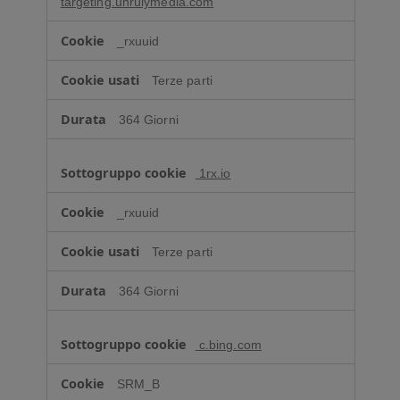
targeting.unrulymedia.com
_rxuuid
Terze parti
364 Giorni
1rx.io
_rxuuid
Terze parti
364 Giorni
c.bing.com
SRM_B