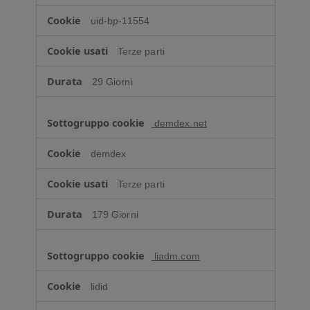
uid-bp-11554
Terze parti
29 Giorni
demdex.net
demdex
Terze parti
179 Giorni
liadm.com
lidid