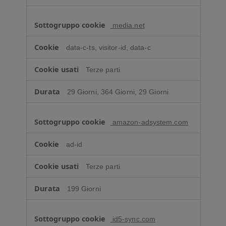
media.net
data-c-ts, visitor-id, data-c
Terze parti
29 Giorni, 364 Giorni, 29 Giorni
amazon-adsystem.com
ad-id
Terze parti
199 Giorni
id5-sync.com