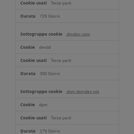
Terze parti
729 Giorni
dmxleo.com
dmxId
Terze parti
300 Giorni
dpm.demdex.net
dpm
Terze parti
179 Giorni