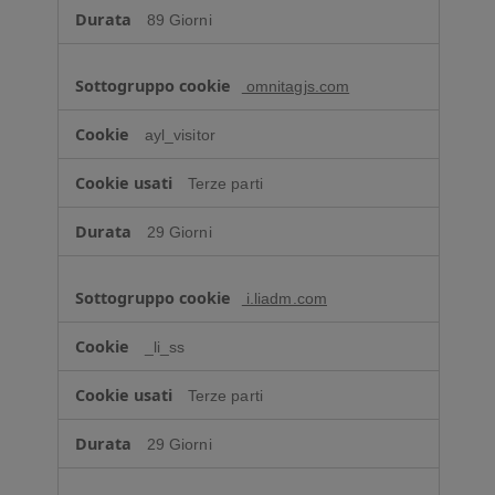
89 Giorni
omnitagjs.com
ayl_visitor
Terze parti
29 Giorni
i.liadm.com
_li_ss
Terze parti
29 Giorni