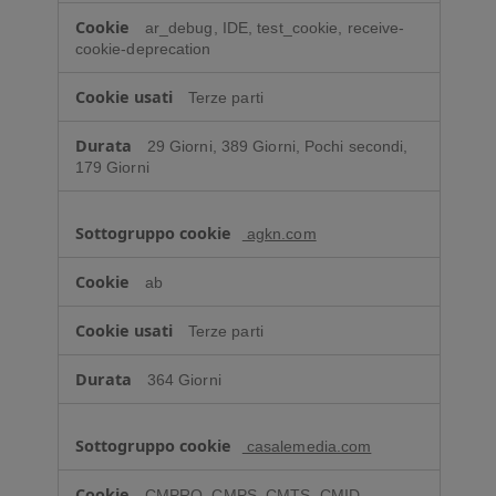
ar_debug, IDE, test_cookie, receive-
cookie-deprecation
Terze parti
29 Giorni, 389 Giorni, Pochi secondi,
179 Giorni
agkn.com
ab
Terze parti
364 Giorni
casalemedia.com
CMPRO, CMPS, CMTS, CMID