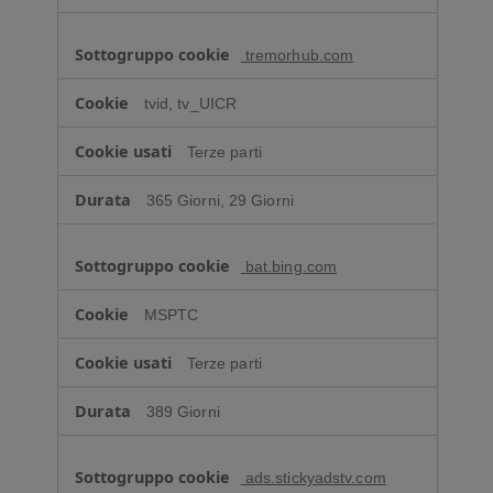
tremorhub.com
tvid, tv_UICR
Terze parti
365 Giorni, 29 Giorni
bat.bing.com
MSPTC
Terze parti
389 Giorni
ads.stickyadstv.com