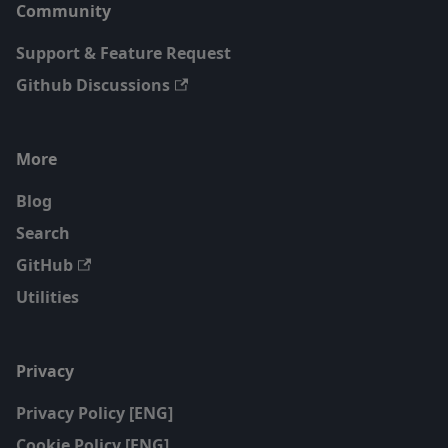
Community
Support & Feature Request
Github Discussions
More
Blog
Search
GitHub
Utilities
Privacy
Privacy Policy [ENG]
Cookie Policy [ENG]