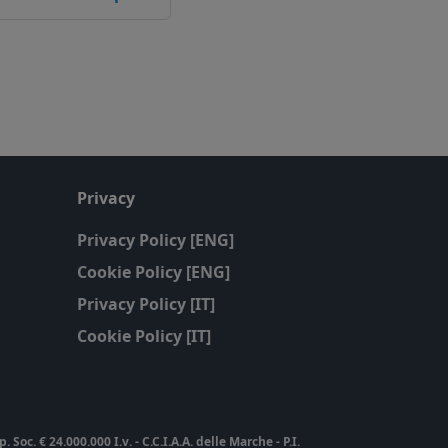
Privacy
Privacy Policy [ENG]
Cookie Policy [ENG]
Privacy Policy [IT]
Cookie Policy [IT]
c. € 24.000.000 I.v. - C.C.I.A.A. delle Marche - P.I.