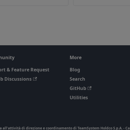
unity
More
rt & Feature Request
Blog
b Discussions
Search
GitHub
Utilities
ll’attività di direzione e coordinamento di TeamSystem Holdco S.p.A. - Cap. So