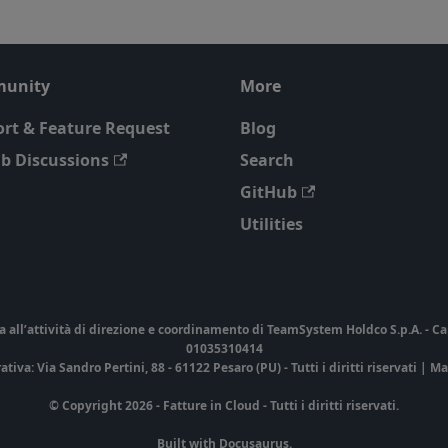
unity
More
rt & Feature Request
Blog
b Discussions
Search
GitHub
Utilities
ll’attività di direzione e coordinamento di TeamSystem Holdco S.p.A. - Cap. So
01035310414
va: Via Sandro Pertini, 88 - 61122 Pesaro (PU) - Tutti i diritti riservati | M
© Copyright 2026 - Fatture in Cloud - Tutti i diritti riservati.
Built with Docusaurus.