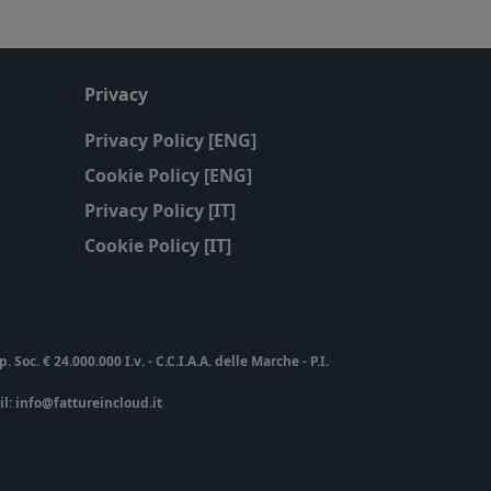
Privacy
Privacy Policy [ENG]
Cookie Policy [ENG]
Privacy Policy [IT]
Cookie Policy [IT]
c. € 24.000.000 I.v. - C.C.I.A.A. delle Marche - P.I.
ail: info@fattureincloud.it