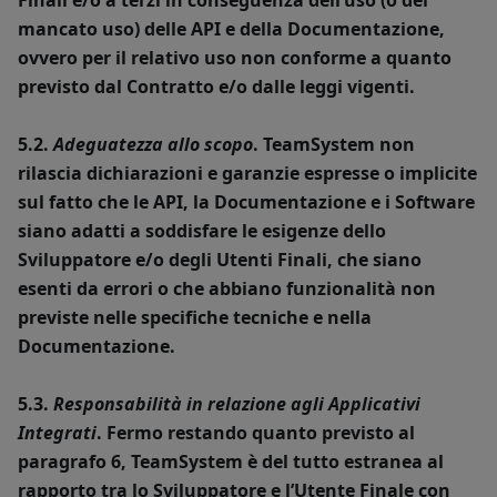
Finali e/o a terzi in conseguenza dell’uso (o del
mancato uso) delle API e della Documentazione,
ovvero per il relativo uso non conforme a quanto
previsto dal Contratto e/o dalle leggi vigenti.
5.2.
Adeguatezza allo scopo
. TeamSystem non
rilascia dichiarazioni e garanzie espresse o implicite
sul fatto che le API, la Documentazione e i Software
siano adatti a soddisfare le esigenze dello
Sviluppatore e/o degli Utenti Finali, che siano
esenti da errori o che abbiano funzionalità non
previste nelle specifiche tecniche e nella
Documentazione.
5.3.
Responsabilità in relazione agli Applicativi
Integrati
. Fermo restando quanto previsto al
paragrafo 6, TeamSystem è del tutto estranea al
rapporto tra lo Sviluppatore e l’Utente Finale con