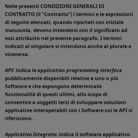
Nelle presenti
CONDIZIONI GENERALI DI
CONTRATTO
(il “
Contratto
”) i termini e le espressioni
di seguito elencati, quando riportati con iniziale
maiuscola, devono intendersi con il significato ad
essi attribuito nel presente paragrafo. I termini
indicati al singolare si intendono anche al plurale e
viceversa.
API
: indica le
application programming interface
pubblicamente disponibili relative a uno o più
Software e che espongono determinate
funzionalità di questi ultimi, allo scopo di
consentire a soggetti terzi di sviluppare soluzioni
applicative interoperabili con i Software cui le API si
riferiscono.
Applicativo Integrato
: indica il software applicativo