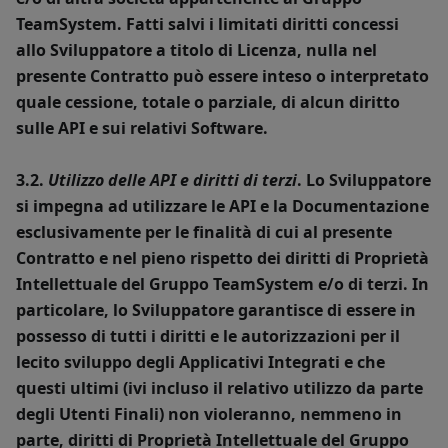
TeamSystem. Fatti salvi i limitati diritti concessi
allo Sviluppatore a titolo di Licenza, nulla nel
presente Contratto può essere inteso o interpretato
quale cessione, totale o parziale, di alcun diritto
sulle API e sui relativi Software.
3.2.
Utilizzo delle API e diritti di terzi
. Lo Sviluppatore
si impegna ad utilizzare le API e la Documentazione
esclusivamente per le finalità di cui al presente
Contratto e nel pieno rispetto dei diritti di Proprietà
Intellettuale del Gruppo TeamSystem e/o di terzi. In
particolare, lo Sviluppatore garantisce di essere in
possesso di tutti i diritti e le autorizzazioni per il
lecito sviluppo degli Applicativi Integrati e che
questi ultimi (ivi incluso il relativo utilizzo da parte
degli Utenti Finali) non violeranno, nemmeno in
parte, diritti di Proprietà Intellettuale del Gruppo