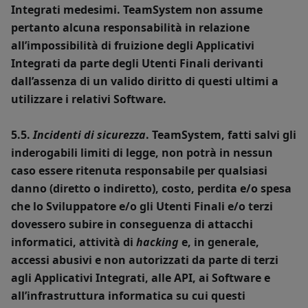
Integrati medesimi. TeamSystem non assume
pertanto alcuna responsabilità in relazione
all’impossibilità di fruizione degli Applicativi
Integrati da parte degli Utenti Finali derivanti
dall’assenza di un valido diritto di questi ultimi a
utilizzare i relativi Software.
5.5.
Incidenti di sicurezza
. TeamSystem, fatti salvi gli
inderogabili limiti di legge, non potrà in nessun
caso essere ritenuta responsabile per qualsiasi
danno (diretto o indiretto), costo, perdita e/o spesa
che lo Sviluppatore e/o gli Utenti Finali e/o terzi
dovessero subire in conseguenza di attacchi
informatici, attività di
hacking
e, in generale,
accessi abusivi e non autorizzati da parte di terzi
agli Applicativi Integrati, alle API, ai Software e
all’infrastruttura informatica su cui questi