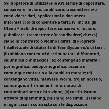
Sviluppatore di utilizzare le API al fine di depositare,
conservare, inviare, pubblicare, trasmettere e/o
condividere dati, applicazioni o documenti
informatici (o di consentire a terzi, ivi inclusi gli
Utenti Finali, di depositare, conservare, inviare,
pubblicare, trasmettere e/o condividere) che: (a)
siano in contrasto o violino i diritti di Proprietà
Intellettuale di titolarità di TeamSystem e/o di terzi;
(b) abbiano contenuti discriminatori, diffamatori,
calunniosi o minacciosi; (c) contengano materiali
pornografico, pedopornografico, osceno o
comunque contrario alla pubblica morale; (d)
contengano virus, malware, worm, trojan horse o,
comunque, altri elementi informatici di
contaminazione o distruzione; (e) costituiscano
attività di spamming, phishing e/o simili; (f) siano
in ogni caso in contrasto con le disposizioni