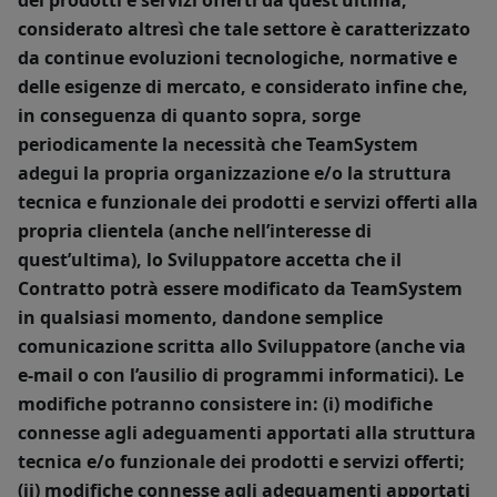
dei prodotti e servizi offerti da quest’ultima,
considerato altresì che tale settore è caratterizzato
da continue evoluzioni tecnologiche, normative e
delle esigenze di mercato, e considerato infine che,
in conseguenza di quanto sopra, sorge
periodicamente la necessità che TeamSystem
adegui la propria organizzazione e/o la struttura
tecnica e funzionale dei prodotti e servizi offerti alla
propria clientela (anche nell’interesse di
quest’ultima), lo Sviluppatore accetta che il
Contratto potrà essere modificato da TeamSystem
in qualsiasi momento, dandone semplice
comunicazione scritta allo Sviluppatore (anche via
e-mail o con l’ausilio di programmi informatici). Le
modifiche potranno consistere in: (i) modifiche
connesse agli adeguamenti apportati alla struttura
tecnica e/o funzionale dei prodotti e servizi offerti;
(ii) modifiche connesse agli adeguamenti apportati