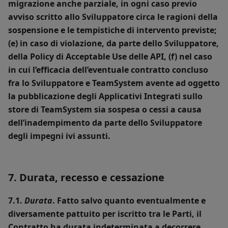
migrazione anche parziale, in ogni caso previo
avviso scritto allo Sviluppatore circa le ragioni della
sospensione e le tempistiche di intervento previste;
(e) in caso di violazione, da parte dello Sviluppatore,
della Policy di Acceptable Use delle API, (f) nel caso
in cui l’efficacia dell’eventuale contratto concluso
fra lo Sviluppatore e TeamSystem avente ad oggetto
la pubblicazione degli Applicativi Integrati sullo
store di TeamSystem sia sospesa o cessi a causa
dell’inadempimento da parte dello Sviluppatore
degli impegni ivi assunti.
7. Durata, recesso e cessazione
7.1.
Durata
. Fatto salvo quanto eventualmente e
diversamente pattuito per iscritto tra le Parti, il
Contratto ha durata indeterminata a decorrere