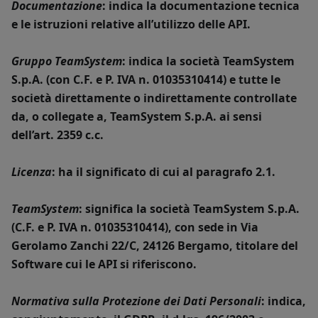
Documentazione
: indica la documentazione tecnica
e le istruzioni relative all’utilizzo delle API.
Gruppo TeamSystem
: indica la società TeamSystem
S.p.A. (con C.F. e P. IVA n. 01035310414) e tutte le
società direttamente o indirettamente controllate
da, o collegate a, TeamSystem S.p.A. ai sensi
dell’art. 2359 c.c.
Licenza
: ha il significato di cui al paragrafo 2.1.
TeamSystem
: significa la società TeamSystem S.p.A.
(C.F. e P. IVA n. 01035310414), con sede in Via
Gerolamo Zanchi 22/C, 24126 Bergamo, titolare del
Software cui le API si riferiscono.
Normativa sulla Protezione dei Dati Personali
: indica,