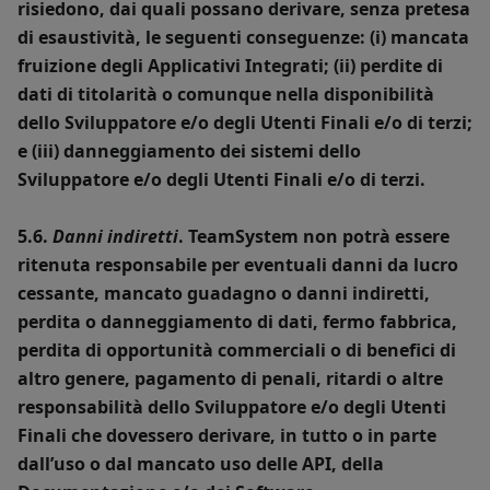
risiedono, dai quali possano derivare, senza pretesa
di esaustività, le seguenti conseguenze: (i) mancata
fruizione degli Applicativi Integrati; (ii) perdite di
dati di titolarità o comunque nella disponibilità
dello Sviluppatore e/o degli Utenti Finali e/o di terzi;
e (iii) danneggiamento dei sistemi dello
Sviluppatore e/o degli Utenti Finali e/o di terzi.
5.6.
Danni indiretti
. TeamSystem non potrà essere
ritenuta responsabile per eventuali danni da lucro
cessante, mancato guadagno o danni indiretti,
perdita o danneggiamento di dati, fermo fabbrica,
perdita di opportunità commerciali o di benefici di
altro genere, pagamento di penali, ritardi o altre
responsabilità dello Sviluppatore e/o degli Utenti
Finali che dovessero derivare, in tutto o in parte
dall’uso o dal mancato uso delle API, della