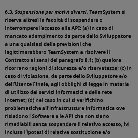
6.3.
Sospensione per motivi diversi
. TeamSystem si
riserva altresì la facoltà di sospendere o
interrompere l’accesso alle API: (a) in caso di
mancato adempimento da parte dello Sviluppatore
a una qualsiasi delle previsioni che
legittimerebbero TeamSystem a risolvere il
Contratto ai sensi del paragrafo 8.1; (b) qualora
ricorrano ragioni di sicurezza e/o riservatezza; (c) in
caso di violazione, da parte dello Sviluppatore e/o
dell’Utente Finale, agli obblighi di legge in materia
di utilizzo dei servizi informatici e della rete
internet; (d) nel caso in cui si verifichino
problematiche all’infrastruttura informatica ove
risiedono i Software e le API che non siano
rimediabili senza sospendere il relativo accesso, ivi
inclusa l’ipotesi di relativa sostituzione e/o