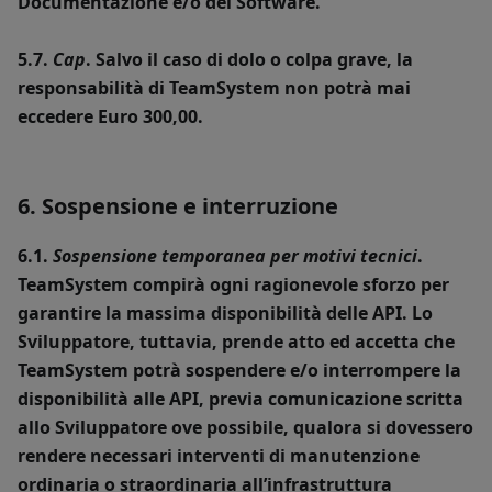
Documentazione e/o dei Software.
5.7.
Cap
. Salvo il caso di dolo o colpa grave, la
responsabilità di TeamSystem non potrà mai
eccedere Euro 300,00.
6. Sospensione e interruzione
6.1.
Sospensione temporanea per motivi tecnici
.
TeamSystem compirà ogni ragionevole sforzo per
garantire la massima disponibilità delle API. Lo
Sviluppatore, tuttavia, prende atto ed accetta che
TeamSystem potrà sospendere e/o interrompere la
disponibilità alle API, previa comunicazione scritta
allo Sviluppatore ove possibile, qualora si dovessero
rendere necessari interventi di manutenzione
ordinaria o straordinaria all’infrastruttura